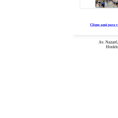
Clique aqui para v
Av. Nazaré,
Horário