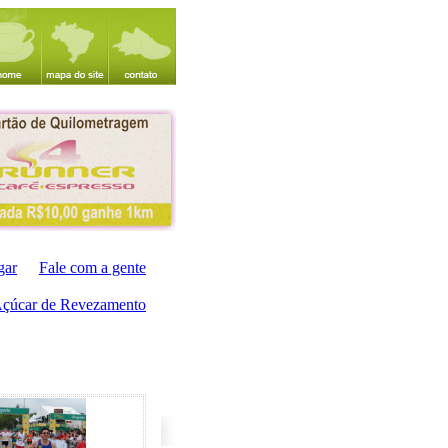
gar
Fale com a gente
Açúcar de Revezamento