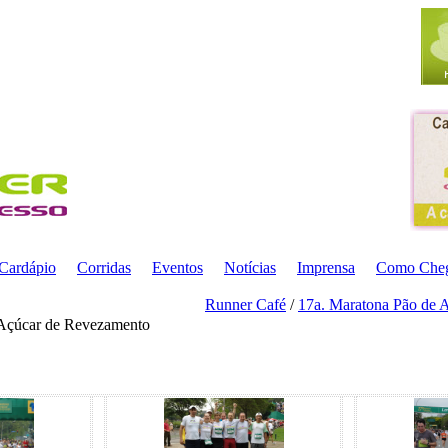
Cardápio
Corridas
Eventos
Notícias
Imprensa
Como Che
Runner Café
/
17a. Maratona Pão de 
 Açúcar de Revezamento