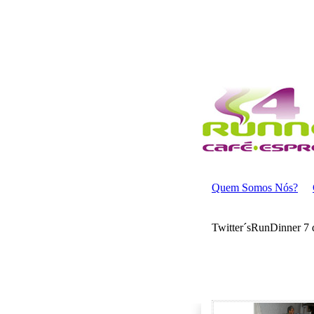
Quem Somos Nós?
Twitter´sRunDinner 7