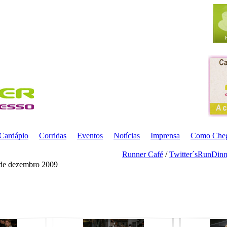
Cardápio
Corridas
Eventos
Notícias
Imprensa
Como Che
Runner Café
/
Twitter´sRunDinn
 de dezembro 2009