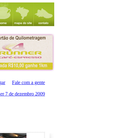
gar
Fale com a gente
er 7 de dezembro 2009