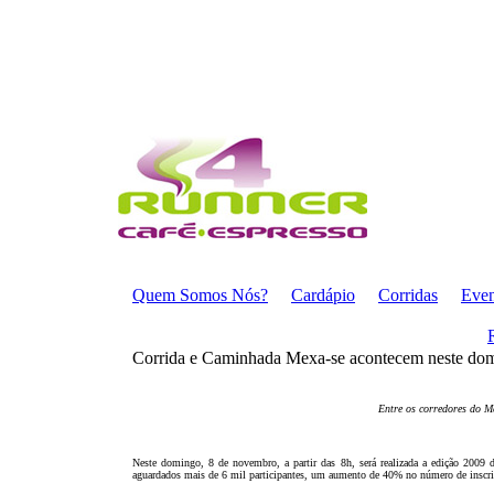
Quem Somos Nós?
Cardápio
Corridas
Even
Corrida e Caminhada Mexa-se acontecem neste do
Entre os corredores do M
Neste domingo, 8 de novembro, a partir das 8h, será realizada a edição 2009
aguardados mais de 6 mil participantes, um aumento de 40% no número de inscri