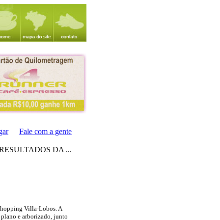
gar
Fale com a gente
RESULTADOS DA ...
Shopping Villa-Lobos. A
 plano e arborizado, junto