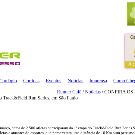
Cardápio
Corridas
Eventos
Notícias
Imprensa
Como Che
Runner Café
/
Notícias
/ CONFIRA OS 
da Track&Field Run Series, em São Paulo
arço, cerca de 2.500 atletas participaram da 1ª etapa do Track&Field Run Series 
tletas e amantes do esportes, que percorreram uma distância de 10 Km num percurso