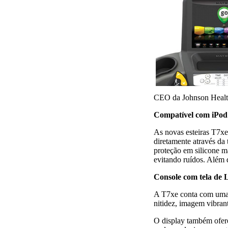
CEO da Johnson Healt
Compatível com iPod
As novas esteiras T7xe
diretamente através da
proteção em silicone m
evitando ruídos. Além 
Console com tela de 
A T7xe conta com uma 
nitidez, imagem vibran
O display também ofere