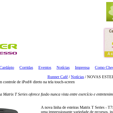
Cardápio
Corridas
Eventos
Notícias
Imprensa
Como Che
Runner Café
/
Notícias
/ NOVAS ESTEI
m controle de iPod® direto na tela touch-screen
 Matrix T Series oferece fusão nunca vista entre exercício e entreteni
A nova linha de esteiras Matrix T Series - T
uma impressionante variedade de recursos, in