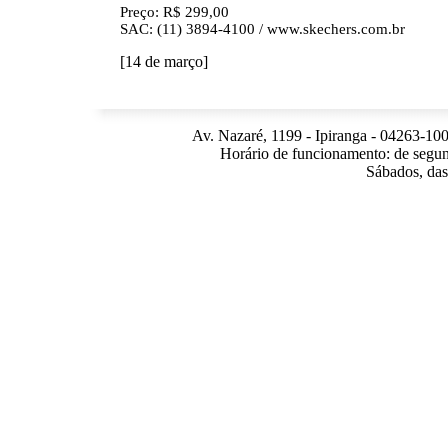
Preço: R$ 299,00
SAC: (11) 3894-4100 / www.skechers.com.br
[14 de março]
Av. Nazaré, 1199 - Ipiranga - 04263-100
Horário de funcionamento: de segun
Sábados, das