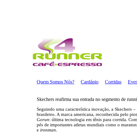
Quem Somos Nós?
Cardápio
Corridas
Even
Skechers reafirma sua entrada no segmento de runni
Seguindo uma característica inovação, a Skechers –
brasileiro. A marca americana, reconhecida pelo pi
Gorun
: última tecnologia em tênis para corrida. Co
pés de importantes atletas mundiais como o maratoni
e
ironman
.