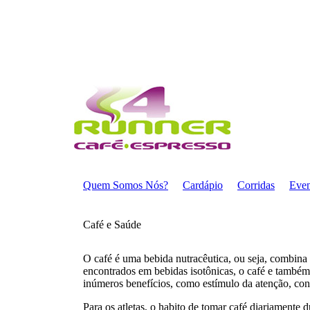
Quem Somos Nós?
Cardápio
Corridas
Even
Café e Saúde
O café é uma bebida nutracêutica, ou seja, combina 
encontrados em bebidas isotônicas, o café e também
inúmeros benefícios, como estímulo da atenção, co
Para os atletas, o habito de tomar café diariamente 