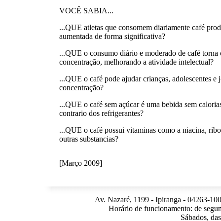
VOCÊ SABIA...
...QUE atletas que consomem diariamente café prod
aumentada de forma significativa?
...QUE o consumo diário e moderado de café torna o
concentração, melhorando a atividade intelectual?
...QUE o café pode ajudar crianças, adolescentes e j
concentração?
...QUE o café sem açúcar é uma bebida sem caloria
contrario dos refrigerantes?
...QUE o café possui vitaminas como a niacina, ribofl
outras substancias?
[Março 2009]
Av. Nazaré, 1199 - Ipiranga - 04263-100
Horário de funcionamento: de segun
Sábados, das